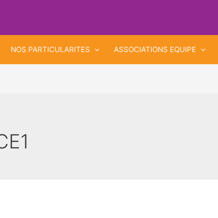
NOS PARTICULARITES
ASSOCIATIONS EQUIPE
CE1