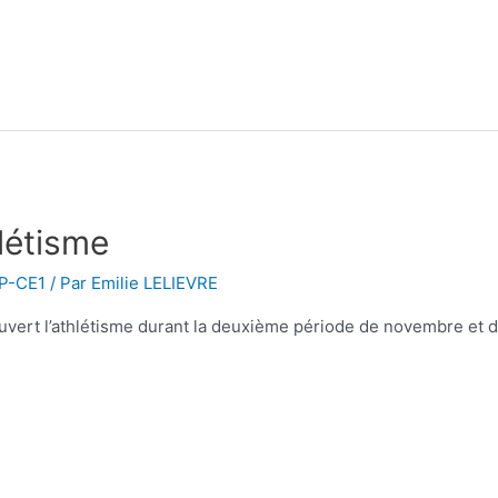
létisme
CP-CE1
/ Par
Emilie LELIEVRE
vert l’athlétisme durant la deuxième période de novembre et dé