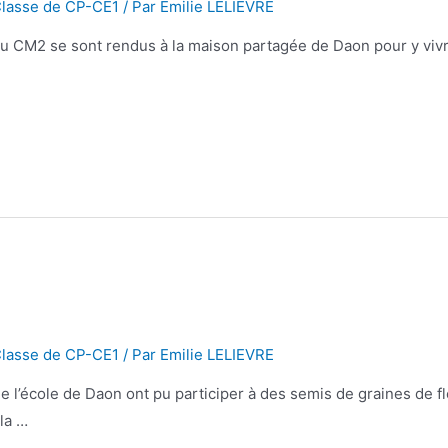
lasse de CP-CE1
/ Par
Emilie LELIEVRE
au CM2 se sont rendus à la maison partagée de Daon pour y vivre
lasse de CP-CE1
/ Par
Emilie LELIEVRE
e l’école de Daon ont pu participer à des semis de graines de f
la …