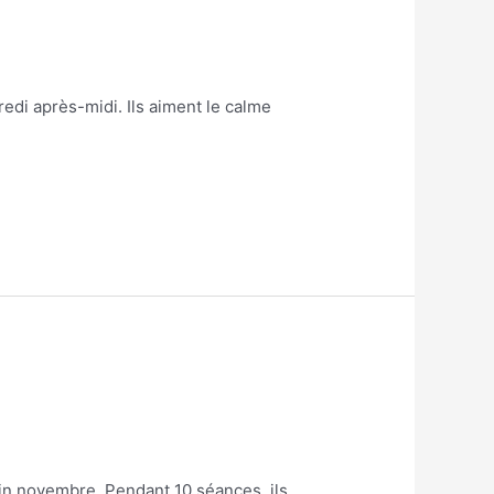
di après-midi. Ils aiment le calme
fin novembre. Pendant 10 séances, ils