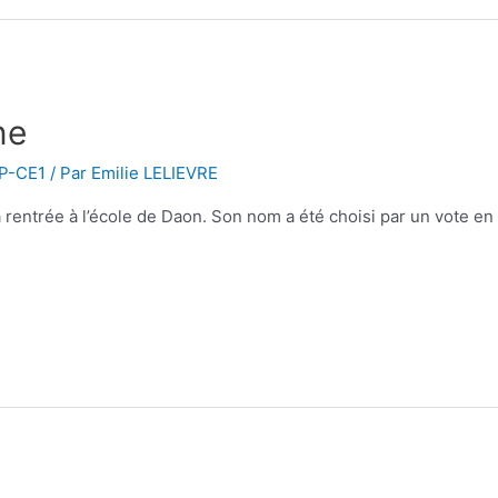
ne
CP-CE1
/ Par
Emilie LELIEVRE
sa rentrée à l’école de Daon. Son nom a été choisi par un vote en