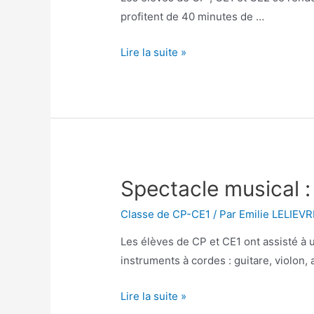
profitent de 40 minutes de …
La
Lire la suite »
piscine
Spectacle musical : 
Classe de CP-CE1
/ Par
Emilie LELIEVR
Les élèves de CP et CE1 ont assisté à 
instruments à cordes : guitare, violon, 
Spectacle
Lire la suite »