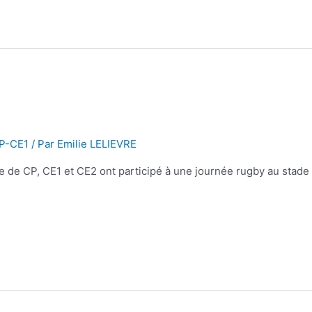
CP-CE1
/ Par
Emilie LELIEVRE
asse de CP, CE1 et CE2 ont participé à une journée rugby au stad