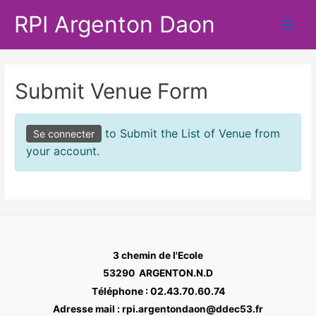
Aller
RPI Argenton Daon
au
Main
contenu
Men
Submit Venue Form
to Submit the List of Venue from
Se connecter
your account.
3 chemin de l'Ecole
53290 ARGENTON.N.D
éléphone : 02.43.70.60.74
T
Adresse mail : rpi.argentondaon@ddec53.fr