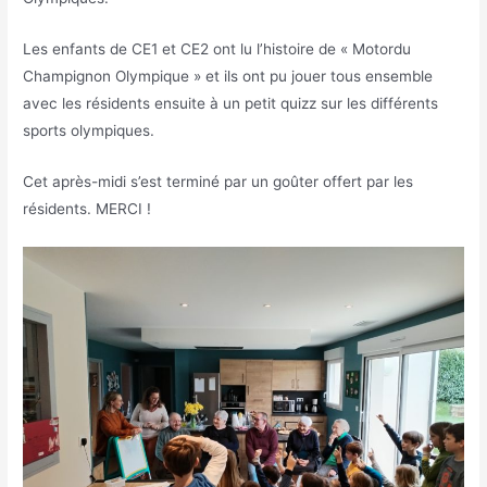
Les enfants de CE1 et CE2 ont lu l’histoire de « Motordu
Champignon Olympique » et ils ont pu jouer tous ensemble
avec les résidents ensuite à un petit quizz sur les différents
sports olympiques.
Cet après-midi s’est terminé par un goûter offert par les
résidents. MERCI !