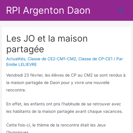
Aller
RPI Argenton Daon
au
Main
contenu
Men
Les JO et la maison
partagée
Actualités
,
Classe de CE2-CM1-CM2
,
Classe de CP-CE1
/ Par
Emilie LELIEVRE
Vendredi 23 février, les élèves de CP au CM2 se sont rendus à
la maison partagée de Daon pour y vivre une nouvelle
rencontre.
En effet, les enfants ont pris l’habitude de se retrouver avec
les habitants de la maison partagée avant chaque vacances.
Cette fois-ci, le thème de la rencontre était les Jeux
Olympiques.