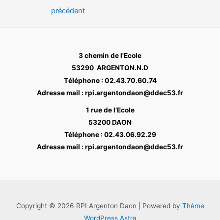
de
précédent
l’article
3 chemin de l'Ecole
53290 ARGENTON.N.D
éléphone : 02.43.70.60.74
T
Adresse mail : rpi.argentondaon@ddec53.fr
1 rue de l’Ecole
53200 DAON
Téléphone : 02.43.06.92.29
Adresse mail : rpi.argentondaon@ddec53.fr
Copyright © 2026 RPI Argenton Daon | Powered by
Thème
WordPress Astra