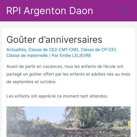
Aller
RPI Argenton Daon
au
Main
contenu
Men
Goûter d’anniversaires
Actualités
,
Classe de CE2-CM1-CM2
,
Classe de CP-CE1
,
Classe de maternelle
/ Par
Emilie LELIEVRE
Avant de partir en vacances, tous les enfants de l’école ont
partagé un goûter offert par les enfants et adultes nés au mois
de septembre et octobre.
Les enfants ont apprécié ce moment tant attendus.