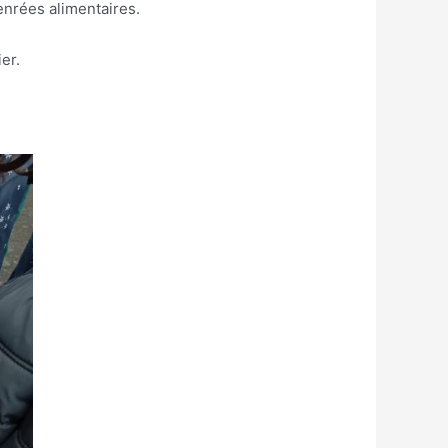
denrées alimentaires.
er.