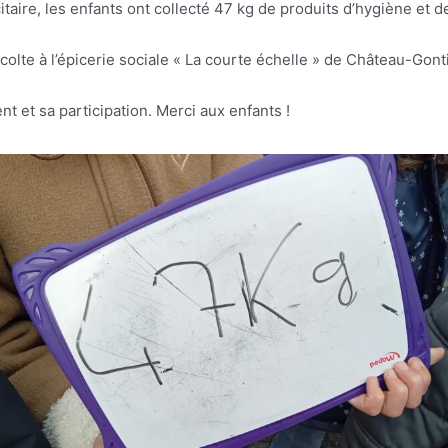
citaire, les enfants ont collecté 47 kg de produits d’hygiène et 
colte à l’épicerie sociale « La courte échelle » de Château-Gonti
t et sa participation. Merci aux enfants !