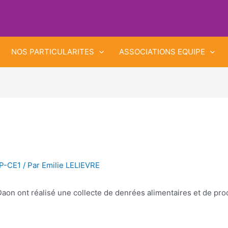
NOS PARTICULARITES
ASSOCIATIONS EQUIPE
CP-CE1
/ Par
Emilie LELIEVRE
aon ont réalisé une collecte de denrées alimentaires et de pro