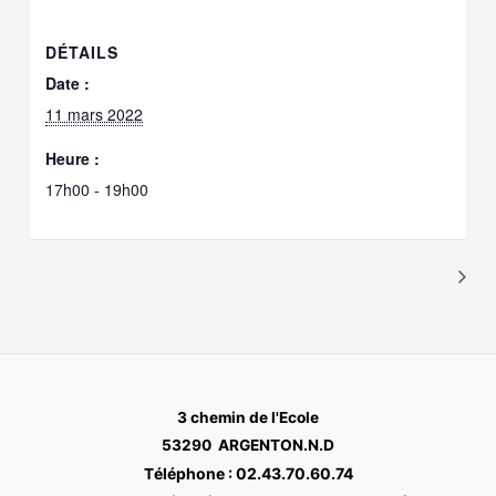
DÉTAILS
Date :
11 mars 2022
Heure :
17h00 - 19h00
3 chemin de l'Ecole
53290 ARGENTON.N.D
éléphone : 02.43.70.60.74
T