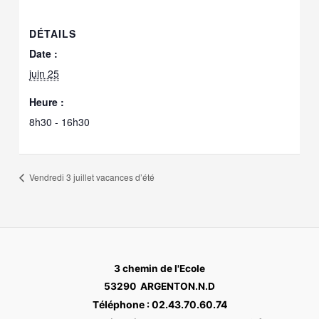
DÉTAILS
Date :
juin 25
Heure :
8h30 - 16h30
Vendredi 3 juillet vacances d’été
3 chemin de l'Ecole
53290 ARGENTON.N.D
éléphone : 02.43.70.60.74
T